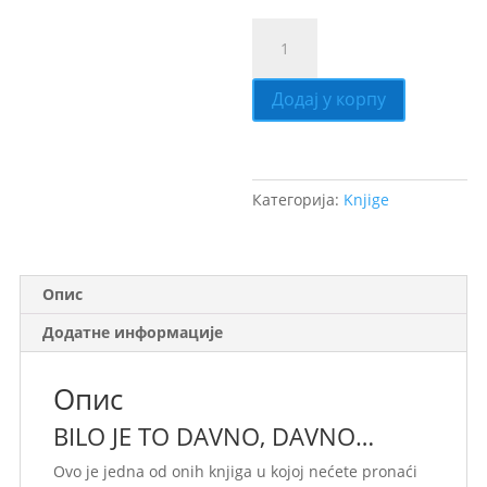
Додај у корпу
Категорија:
Knjige
Опис
Додатне информације
Опис
BILO JE TO DAVNO, DAVNO…
Ovo je jedna od onih knjiga u kojoj nećete pronaći