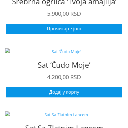
Srebrna ogrlica ‘Tvoja amajlija’
5.900,00
RSD
Прочитајте још
Sat ‘Čudo Moje’
4.200,00
RSD
Додај у корпу