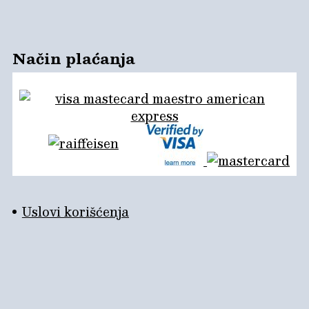
Način plaćanja
Uslovi korišćenja