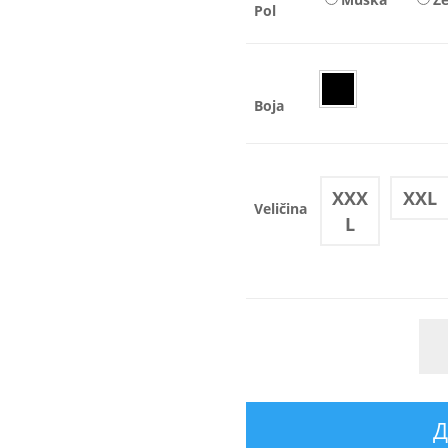
Pol
Boja
XXX
XXL
Veličina
L
Д