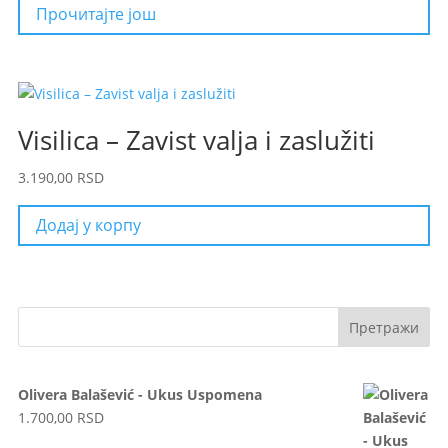
Прочитајте још
Visilica – Zavist valja i zaslužiti
3.190,00
RSD
Додај у корпу
Olivera Balašević - Ukus Uspomena
1.700,00
RSD