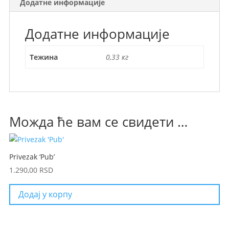
Додатне информације
Додатне информације
Тежина
0,33 кг
Можда ће вам се свидети …
Privezak ‘Pub’
1.290,00
RSD
Додај у корпу