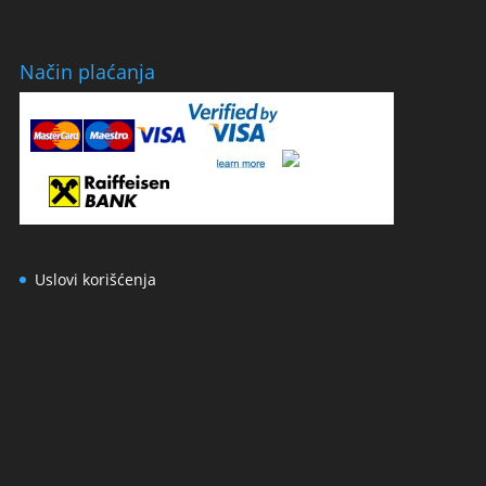
Način plaćanja
Uslovi korišćenja