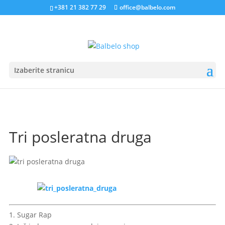
+381 21 382 77 29
office@balbelo.com
Izaberite stranicu
Tri posleratna druga
1. Sugar Rap