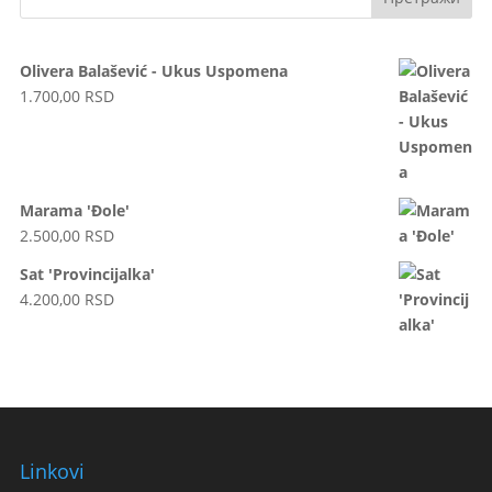
Olivera Balašević - Ukus Uspomena
1.700,00
RSD
Marama 'Đole'
2.500,00
RSD
Sat 'Provincijalka'
4.200,00
RSD
Linkovi