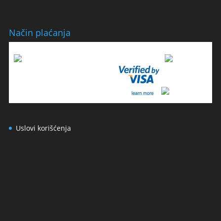
Način plaćanja
Uslovi korišćenja