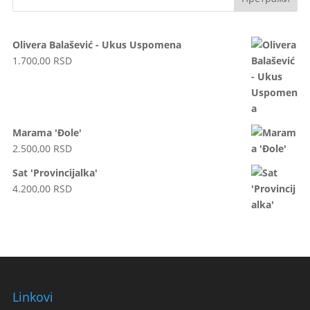
Olivera Balašević - Ukus Uspomena
1.700,00
RSD
Marama 'Đole'
2.500,00
RSD
Sat 'Provincijalka'
4.200,00
RSD
Linkovi